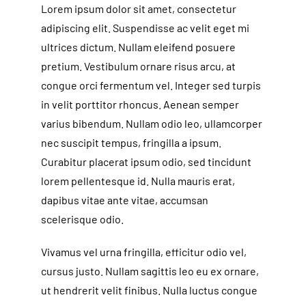
Lorem ipsum dolor sit amet, consectetur
adipiscing elit. Suspendisse ac velit eget mi
ultrices dictum. Nullam eleifend posuere
pretium. Vestibulum ornare risus arcu, at
congue orci fermentum vel. Integer sed turpis
in velit porttitor rhoncus. Aenean semper
varius bibendum. Nullam odio leo, ullamcorper
nec suscipit tempus, fringilla a ipsum.
Curabitur placerat ipsum odio, sed tincidunt
lorem pellentesque id. Nulla mauris erat,
dapibus vitae ante vitae, accumsan
scelerisque odio.
Vivamus vel urna fringilla, efficitur odio vel,
cursus justo. Nullam sagittis leo eu ex ornare,
ut hendrerit velit finibus. Nulla luctus congue